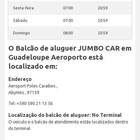
Sexta-feira
07:00
20:59
Sábado
07:00
20:59
Domingo
08:00
20:59
O Balcão de aluguer JUMBO CAR em
Guadeloupe Aeroporto está
localizado em:
Endereço
Aeroport Poles Caraibes ,
Abymes , 97139
Tel: +590 590 21 13 56
Localização do balcão de aluguer: No Terminal
O veículo e o balcão de atendimento estão localizados dentro
do terminal.