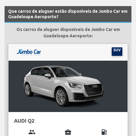
Que carros de aluguer estão disponíveis de Jumbo Car em
Guadeloupe Aeroporto?
Os carros de aluguer disponíveis de Jumbo Car em
Guadeloupe Aeroporto:
SUV
AUDI Q2
group
business_center
local_gas_station