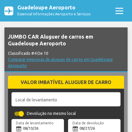
Guadeloupe Aeroporto
Essencial Informações Aeroporto e Serviços
JUMBO CAR Aluguer de carros em
Guadeloupe Aeroporto
Classificado #4 De 10
Comparar empresas de aluguer de carros em Guadeloupe
Aeroporto
VALOR IMBATÍVEL ALUGUER DE CARRO
Local de levantamento
Devolução no mesmo local
Data de levantamento
Data de devolução