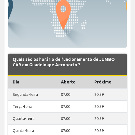
Quais são os horário de funcionamento de JUMBO
CAR em Guadeloupe Aeroporto ?
Dia
Aberto
Próximo
Segunda-feira
07:00
20:59
Terça-feria
07:00
20:59
Quarta-feira
07:00
20:59
Quinta-feira
07:00
20:59