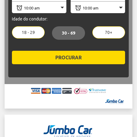
Idade do condutor:
18 - 29
70+
30 - 69
PROCURAR