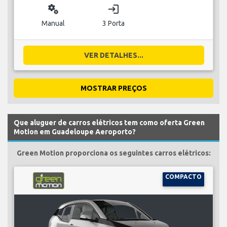
miscellaneous_services
login
Manual
3 Porta
VER DETALHES...
MOSTRAR PREÇOS
Que aluguer de carros elétricos tem como oferta Green
Motion em Guadeloupe Aeroporto?
Green Motion proporciona os seguintes carros elétricos:
COMPACTO