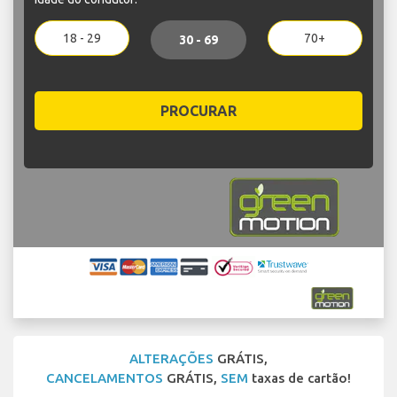
18 - 29
70+
30 - 69
PROCURAR
ALTERAÇÕES
GRÁTIS,
CANCELAMENTOS
GRÁTIS,
SEM
taxas de cartão!