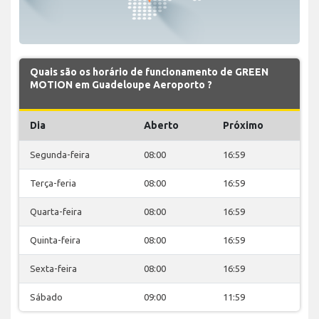
Quais são os horário de funcionamento de GREEN
MOTION em Guadeloupe Aeroporto ?
Dia
Aberto
Próximo
Segunda-feira
08:00
16:59
Terça-feria
08:00
16:59
Quarta-feira
08:00
16:59
Quinta-feira
08:00
16:59
Sexta-feira
08:00
16:59
Sábado
09:00
11:59