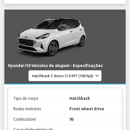
Hyundai i10 Veículos de aluguel - Especificações
Tipo de corpo
Hatchback
Rodas motrizes
Front wheel drive
Combustível
95
Capacidade mínima do