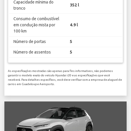
Capacidade mínima do
352 l
tronco
Consumo de combustível
em condução mista por
4.9 l
100 km
Número de portas
5
Número de assentos
5
As especificações mostradas são apenas para fins informativos, não podemos
garantir o modelo exato do veículo Hyundai i20 e as especificações que você
receberá. Para detalhes específicos, você deve verificar com a empresa de aluguel de
carros em Guadeloupe Aeroporto.