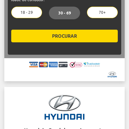
18 - 29
70+
30 - 69
PROCURAR