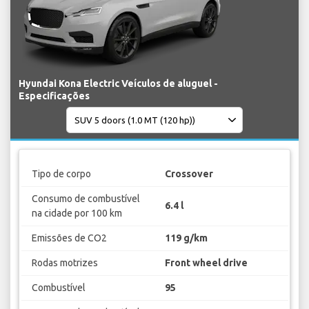
Hyundai Kona Electric Veículos de aluguel -
Especificações
Tipo de corpo
Crossover
Consumo de combustível
6.4 l
na cidade por 100 km
Emissões de CO2
119 g/km
Rodas motrizes
Front wheel drive
Combustível
95