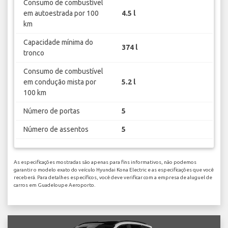
Consumo de combustível
em autoestrada por 100
4.5 l
km
Capacidade mínima do
374 l
tronco
Consumo de combustível
em condução mista por
5.2 l
100 km
Número de portas
5
Número de assentos
5
As especificações mostradas são apenas para fins informativos, não podemos
garantir o modelo exato do veículo Hyundai Kona Electric e as especificações que você
receberá. Para detalhes específicos, você deve verificar com a empresa de aluguel de
carros em Guadeloupe Aeroporto.