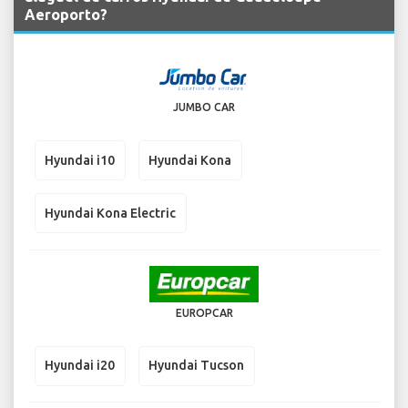
Aeroporto?
JUMBO CAR
Hyundai i10
Hyundai Kona
Hyundai Kona Electric
EUROPCAR
Hyundai i20
Hyundai Tucson