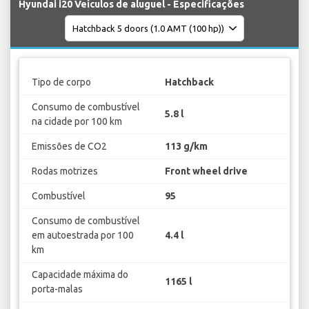
Hyundai i20 Veículos de aluguel - Especificações
Tipo de corpo
Hatchback
Consumo de combustível
5.8 l
na cidade por 100 km
Emissões de CO2
113 g/km
Rodas motrizes
Front wheel drive
Combustível
95
Consumo de combustível
em autoestrada por 100
4.4 l
km
Capacidade máxima do
1165 l
porta-malas