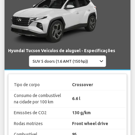
Hyundai Tucson Veículos de aluguel - Especificações
Tipo de corpo
Crossover
Consumo de combustível
6.6 l
na cidade por 100 km
Emissões de CO2
130 g/km
Rodas motrizes
Front wheel drive
Combustível
95