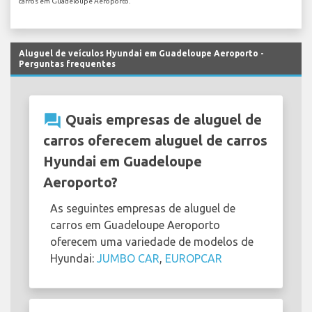
carros em Guadeloupe Aeroporto.
Aluguel de veículos Hyundai em Guadeloupe Aeroporto -
Perguntas frequentes
question_answer
Quais empresas de aluguel de
carros oferecem aluguel de carros
Hyundai em Guadeloupe
Aeroporto?
As seguintes empresas de aluguel de
carros em Guadeloupe Aeroporto
oferecem uma variedade de modelos de
Hyundai:
JUMBO CAR
,
EUROPCAR