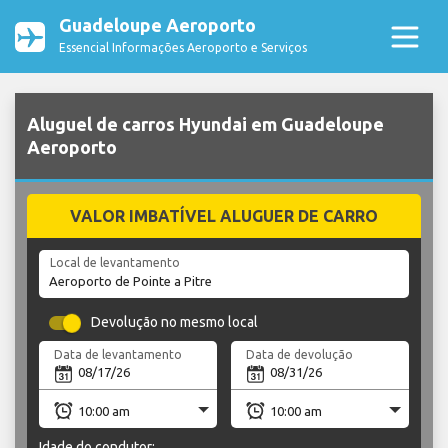
Guadeloupe Aeroporto
Essencial Informações Aeroporto e Serviços
Aluguel de carros Hyundai em Guadeloupe
Aeroporto
VALOR IMBATÍVEL ALUGUER DE CARRO
Local de levantamento
Devolução no mesmo local
Data de levantamento
Data de devolução
Idade do condutor: