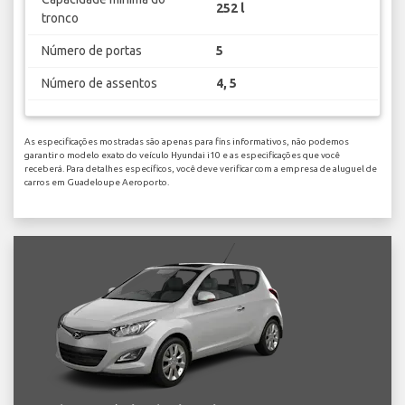
252 l
tronco
Número de portas
5
Número de assentos
4, 5
As especificações mostradas são apenas para fins informativos, não podemos
garantir o modelo exato do veículo Hyundai i10 e as especificações que você
receberá. Para detalhes específicos, você deve verificar com a empresa de aluguel de
carros em Guadeloupe Aeroporto.