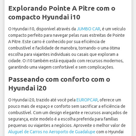
Explorando Pointe A Pitre com o
compacto Hyundai i10
O Hyundai i10, disponível através da
JUMBO CAR
, é um veículo
compacto perfeito para navegar pelas ruas estreitas de Pointe
A Pitre. Este carro é conhecido por sua eficiência de
combustível e facilidade de manobra, tornando-o uma ótima
escolha para viajantes individuais ou casais que exploram a
cidade. O i10 também está equipado com recursos modernos,
garantindo uma viagem confortável e sem complicações.
Passeando com conforto com o
Hyundai i20
O Hyundai i20, trazido até você pela
EUROPCAR
, oferece um
pouco mais de espaço e conforto sem sacrificar a eficiência de
combustível. Com um design elegante e recursos avançados de
segurança, este modelo é a escolha preferida para famílias
pequenas ou viajantes a negócios. Aproveite o melhor valor de
Aluguel de Carros no Aeroporto de Guadalupe
com o Hyundai