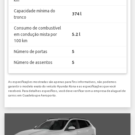
Capacidade mínima do
374 l
tronco
Consumo de combustível
em condução mista por
5.2 l
100 km
Número de portas
5
Número de assentos
5
As especificações mostradas são apenas para fins informativos, não podemos
garantir o modelo exato do veículo Hyundai Kona e as especificações que você
receberá. Para detalhes específicos, você deve verificar com a empresa de aluguel de
carros em Guadeloupe Aeroporto.