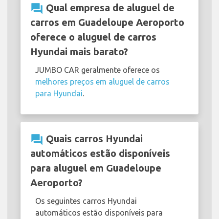
question_answer
Qual empresa de aluguel de
carros em Guadeloupe Aeroporto
oferece o aluguel de carros
Hyundai mais barato?
JUMBO CAR geralmente oferece os
melhores preços em aluguel de carros
para Hyundai
.
question_answer
Quais carros Hyundai
automáticos estão disponíveis
para aluguel em Guadeloupe
Aeroporto?
Os seguintes carros Hyundai
automáticos estão disponíveis para