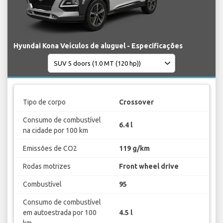
Hyundai Kona Veículos de aluguel - Especificações
Tipo de corpo
Crossover
Consumo de combustível
6.4 l
na cidade por 100 km
Emissões de CO2
119 g/km
Rodas motrizes
Front wheel drive
Combustível
95
Consumo de combustível
em autoestrada por 100
4.5 l
km