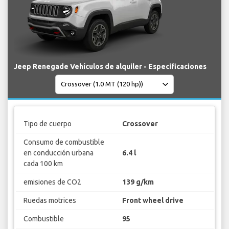
Jeep Renegade Vehículos de alquiler - Especificaciones
Tipo de cuerpo
Crossover
Consumo de combustible
en conducción urbana
6.4 l
cada 100 km
emisiones de CO2
139 g/km
Ruedas motrices
Front wheel drive
Combustible
95