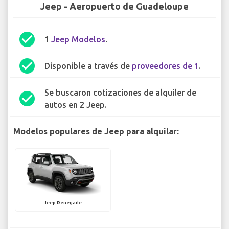
Jeep - Aeropuerto de Guadeloupe
check_circle
1
Jeep Modelos
.
check_circle
Disponible a través de
proveedores de 1
.
Se buscaron cotizaciones de alquiler de
check_circle
autos en 2 Jeep.
Modelos populares de Jeep para alquilar:
Jeep Renegade