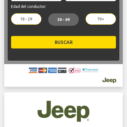
Edad del conductor:
18 - 29
70+
30 - 69
BUSCAR