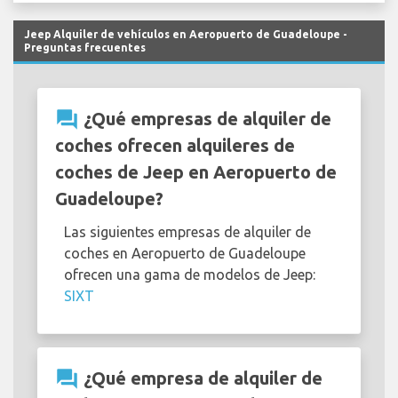
Jeep Alquiler de vehículos en Aeropuerto de Guadeloupe -
Preguntas frecuentes
question_answer
¿Qué empresas de alquiler de
coches ofrecen alquileres de
coches de Jeep en Aeropuerto de
Guadeloupe?
Las siguientes empresas de alquiler de
coches en Aeropuerto de Guadeloupe
ofrecen una gama de modelos de Jeep:
SIXT
question_answer
¿Qué empresa de alquiler de