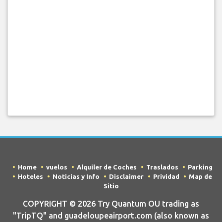
Home
vuelos
Alquiler de Coches
Traslados
Parking
Hoteles
Noticias y Info
Disclaimer
Prividad
Map de
Sitio
COPYRIGHT © 2026 Try Quantum OU trading as
"TripTQ" and guadeloupeairport.com (also known as