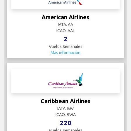
American Airlines
IATA: AA
ICAO: AAL
2
Vuelos Semanales
Más información
Caribbean Airlines
IATA: BW
ICAO: BWA
220
Vuelos Semanales