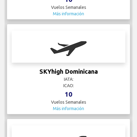
Vuelos Semanales
Más información
SKYhigh Dominicana
IATA:
ICAO:
10
Vuelos Semanales
Más información