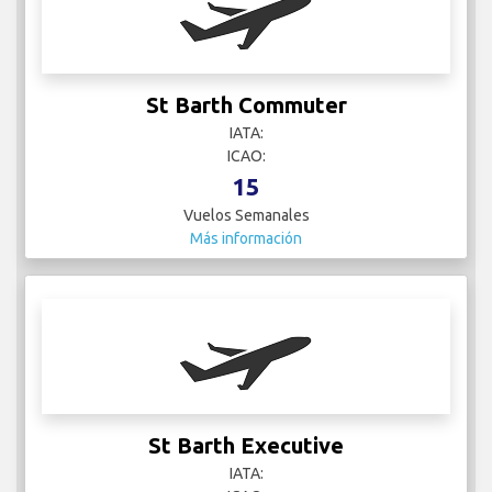
St Barth Commuter
IATA:
ICAO:
15
Vuelos Semanales
Más información
St Barth Executive
IATA: