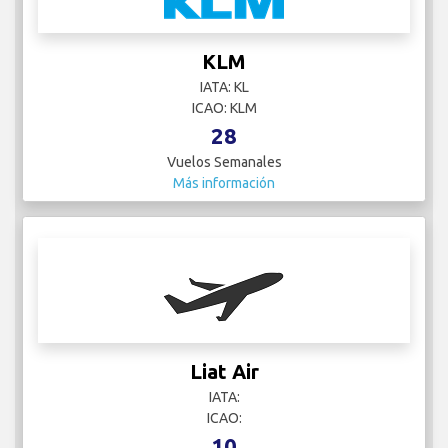
KLM
IATA: KL
ICAO: KLM
28
Vuelos Semanales
Más información
Liat Air
IATA:
ICAO:
10