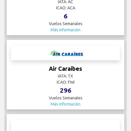
IATA: AC
ICAO: ACA
6
Vuelos Semanales
Más información
Air Caraibes
IATA: TX
ICAO: FWI
296
Vuelos Semanales
Más información