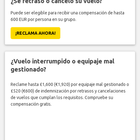
¿Se retrasó o canceló su vuelo?
Puede ser elegible para recibir una compensación de hasta
600 EUR por persona en su grupo.
¡RECLAMA AHORA!
¿Vuelo interrumpido o equipaje mal
gestionado?
Reclame hasta £1,600 (€1,920) por equipaje mal gestionado o
£520 (€600) de indemnización por retrasos y cancelaciones
de vuelos que cumplan los requisitos. Compruebe su
compensación gratis.