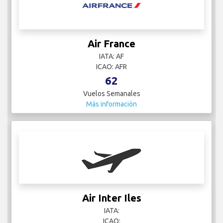
Air France
IATA: AF
ICAO: AFR
62
Vuelos Semanales
Más información
Air Inter Iles
IATA:
ICAO: