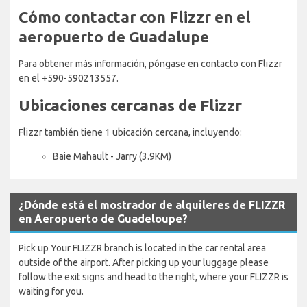
Cómo contactar con Flizzr en el
aeropuerto de Guadalupe
Para obtener más información, póngase en contacto con Flizzr
en el +590-590213557.
Ubicaciones cercanas de Flizzr
Flizzr también tiene 1 ubicación cercana, incluyendo:
Baie Mahault - Jarry (3.9KM)
¿Dónde está el mostrador de alquileres de FLIZZR
en Aeropuerto de Guadeloupe?
Pick up Your FLIZZR branch is located in the car rental area
outside of the airport. After picking up your luggage please
follow the exit signs and head to the right, where your FLIZZR is
waiting for you.