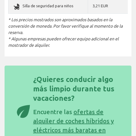
child_friendly
Silla de seguridad para niños
3,21 EUR
* Los precios mostrados son aproximados basados en la
conversión de moneda. Por favor verifique al momento de la
reserva.
* Algunas empresas pueden ofrecer equipo adicional en el
mostrador de alquiler.
¿Quieres conducir algo
más limpio durante tus
vacaciones?
eco
Encuentre las
ofertas de
alquiler de coches híbridos y
eléctricos más baratas en