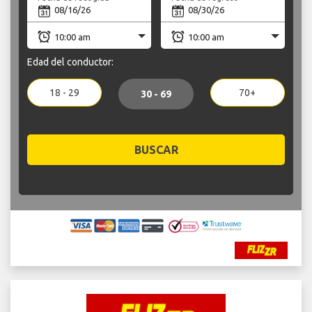
Edad del conductor:
18 - 29
70+
30 - 69
BUSCAR