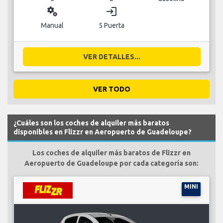
miscellaneous_services
login
Manual
5 Puerta
VER DETALLES...
VER TODO
¿Cuáles son los coches de alquiler más baratos
disponibles en Flizzr en Aeropuerto de Guadeloupe?
Los coches de alquiler más baratos de Flizzr en
Aeropuerto de Guadeloupe por cada categoría son:
MINI