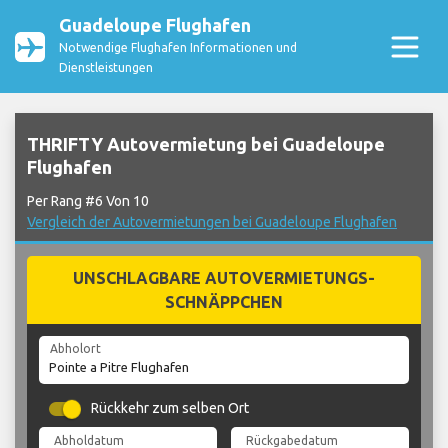
Guadeloupe Flughafen
Notwendige Flughafen Informationen und
Dienstleistungen
THRIFTY Autovermietung bei Guadeloupe
Flughafen
Per Rang #6 Von 10
Vergleich der Autovermietungen bei Guadeloupe Flughafen
UNSCHLAGBARE AUTOVERMIETUNGS-
SCHNÄPPCHEN
Abholort
Rückkehr zum selben Ort
Abholdatum
Rückgabedatum