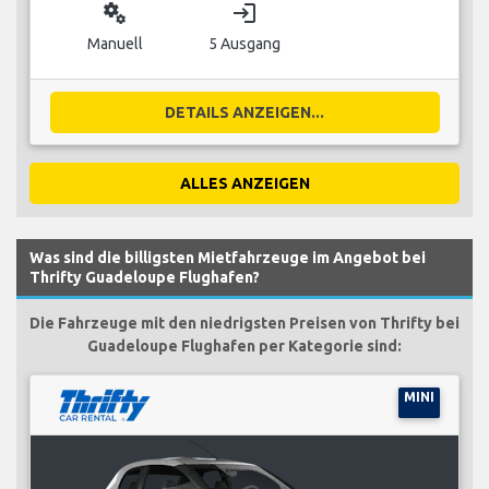
miscellaneous_services
login
Manuell
5 Ausgang
DETAILS ANZEIGEN...
ALLES ANZEIGEN
Was sind die billigsten Mietfahrzeuge im Angebot bei
Thrifty Guadeloupe Flughafen?
Die Fahrzeuge mit den niedrigsten Preisen von Thrifty bei
Guadeloupe Flughafen per Kategorie sind:
MINI