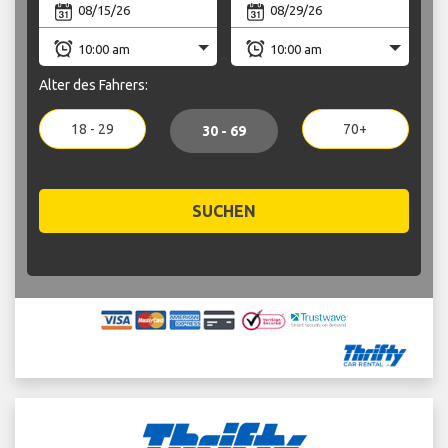
Alter des Fahrers:
18 - 29
70+
30 - 69
SUCHEN