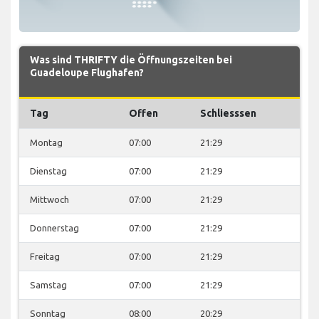
Was sind THRIFTY die Öffnungszeiten bei
Guadeloupe Flughafen?
Tag
Offen
Schliesssen
Montag
07:00
21:29
Dienstag
07:00
21:29
Mittwoch
07:00
21:29
Donnerstag
07:00
21:29
Freitag
07:00
21:29
Samstag
07:00
21:29
Sonntag
08:00
20:29