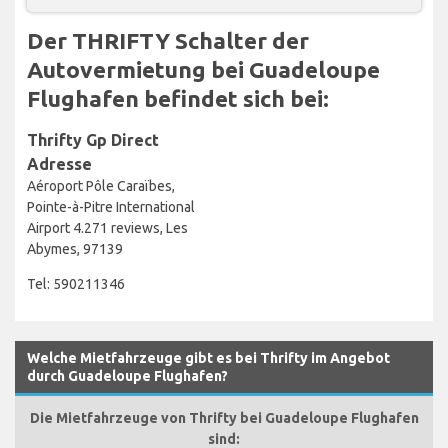
Der THRIFTY Schalter der
Autovermietung bei Guadeloupe
Flughafen befindet sich bei:
Thrifty Gp Direct
Adresse
Aéroport Pôle Caraïbes,
Pointe-à-Pitre International
Airport 4.271 reviews, Les
Abymes, 97139
Tel: 590211346
Welche Mietfahrzeuge gibt es bei Thrifty im Angebot
durch Guadeloupe Flughafen?
Die Mietfahrzeuge von Thrifty bei Guadeloupe Flughafen
sind: