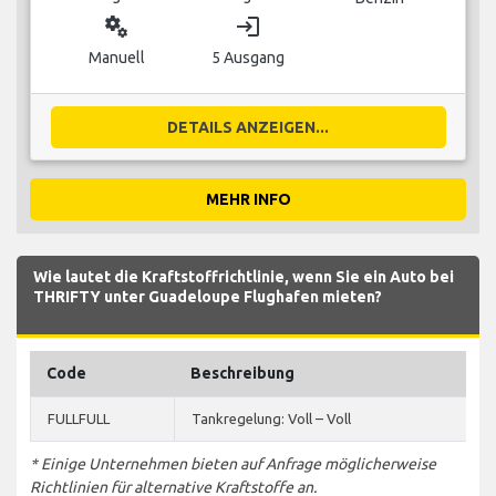
miscellaneous_services
login
Manuell
5 Ausgang
DETAILS ANZEIGEN...
MEHR INFO
Wie lautet die Kraftstoffrichtlinie, wenn Sie ein Auto bei
THRIFTY unter Guadeloupe Flughafen mieten?
Code
Beschreibung
FULLFULL
Tankregelung: Voll – Voll
* Einige Unternehmen bieten auf Anfrage möglicherweise
Richtlinien für alternative Kraftstoffe an.