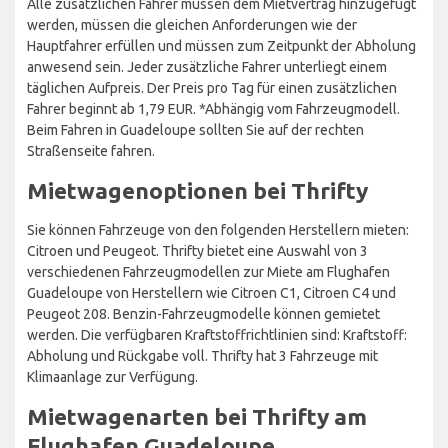
Alle zusätzlichen Fahrer müssen dem Mietvertrag hinzugefügt
werden, müssen die gleichen Anforderungen wie der
Hauptfahrer erfüllen und müssen zum Zeitpunkt der Abholung
anwesend sein. Jeder zusätzliche Fahrer unterliegt einem
täglichen Aufpreis. Der Preis pro Tag für einen zusätzlichen
Fahrer beginnt ab 1,79 EUR. *Abhängig vom Fahrzeugmodell.
Beim Fahren in Guadeloupe sollten Sie auf der rechten
Straßenseite fahren.
Mietwagenoptionen bei Thrifty
Sie können Fahrzeuge von den folgenden Herstellern mieten:
Citroen und Peugeot. Thrifty bietet eine Auswahl von 3
verschiedenen Fahrzeugmodellen zur Miete am Flughafen
Guadeloupe von Herstellern wie Citroen C1, Citroen C4 und
Peugeot 208. Benzin-Fahrzeugmodelle können gemietet
werden. Die verfügbaren Kraftstoffrichtlinien sind: Kraftstoff:
Abholung und Rückgabe voll. Thrifty hat 3 Fahrzeuge mit
Klimaanlage zur Verfügung.
Mietwagenarten bei Thrifty am
Flughafen Guadeloupe