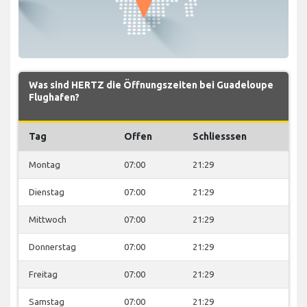
Was sind HERTZ die Öffnungszeiten bei Guadeloupe
Flughafen?
Tag
Offen
Schliesssen
Montag
07:00
21:29
Dienstag
07:00
21:29
Mittwoch
07:00
21:29
Donnerstag
07:00
21:29
Freitag
07:00
21:29
Samstag
07:00
21:29