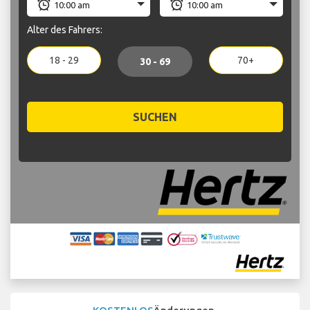
Alter des Fahrers:
18 - 29
70+
30 - 69
SUCHEN