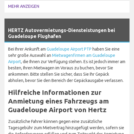
MEHR ANZEIGEN
`
HERTZ Autovermietungs-Diensteistungen bei
Guadeloupe Flughafen
Bei Ihrer Ankunft am
Guadeloupe Airport PTP
haben Sie eine
sehr große Auswahl an
Mietwagenfirmen am Guadeloupe
Airport
, die Ihnen zur Verfügung stehen. Es ist jedoch immer am
besten, Ihren Mietwagen im Voraus zu buchen, bevor Sie
ankommen. Bitte stellen Sie sicher, dass Sie Ihr Gepäck
abholen, bevor Sie den Bereich der Gepäckausgabe verlassen.
Hilfreiche Informationen zur
Anmietung eines Fahrzeugs am
Guadeloupe Airport von Hertz
Zusätzliche Fahrer können gegen eine zusätzliche
Tagesgebühr zum Mietvertrag hinzugefügt werden, sofern sie
die Anforderungen erfüllen und zum Zeitpunkt der Anmietung