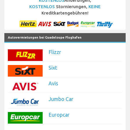
KOSTENLOS
Änderungen,
KOSTENLOS
Stornierungen,
KEINE
Kreditkartengebühren!
Autovermietungen bei Guadeloupe Flughafen
Flizzr
Sixt
Avis
Jumbo Car
Europcar