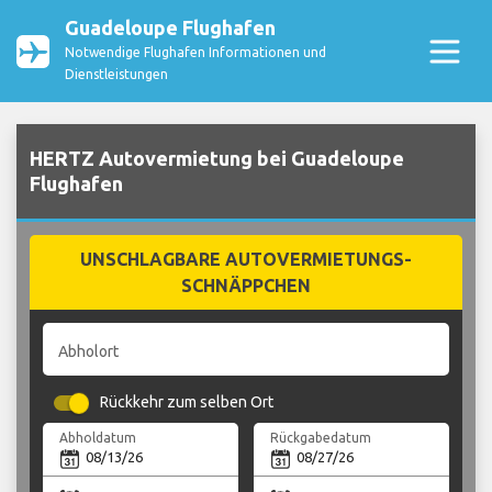
Guadeloupe Flughafen
Notwendige Flughafen Informationen und
Dienstleistungen
HERTZ Autovermietung bei Guadeloupe
Flughafen
UNSCHLAGBARE AUTOVERMIETUNGS-
SCHNÄPPCHEN
Abholort
Rückkehr zum selben Ort
Abholdatum
Rückgabedatum