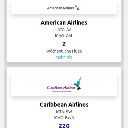
American Airlines
IATA: AA
ICAO: AAL
2
Wöchentliche Flüge
Mehr Info
Caribbean Airlines
IATA: BW
ICAO: BWA
220