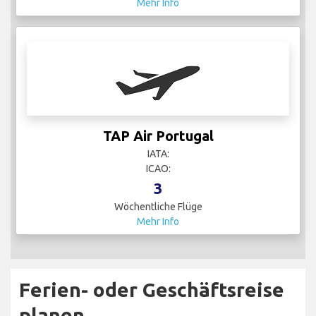
Mehr Info
TAP Air Portugal
IATA:
ICAO:
3
Wöchentliche Flüge
Mehr Info
Ferien- oder Geschäftsreise
planen…