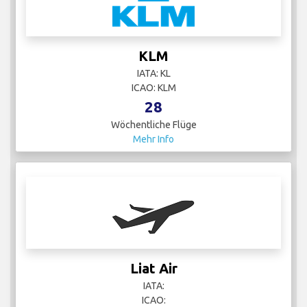
KLM
IATA: KL
ICAO: KLM
28
Wöchentliche Flüge
Mehr Info
Liat Air
IATA:
ICAO: