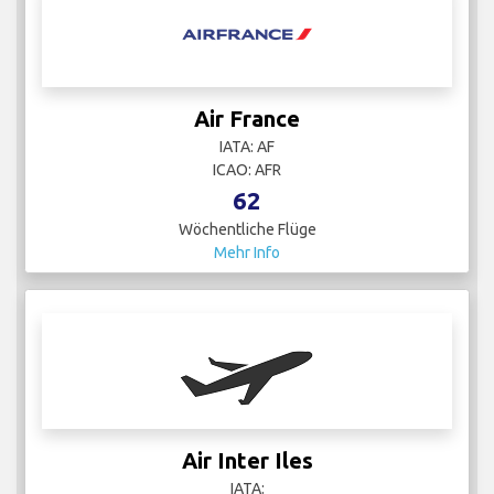
Air France
IATA: AF
ICAO: AFR
62
Wöchentliche Flüge
Mehr Info
Air Inter Iles
IATA: