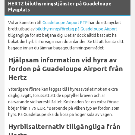
HERTZ biluthyrningstjänster på Guadeloupe
Flygplats
Vid ankomsten till
Guadeloupe Airport PTP
har du ett mycket
brett utbud av
biluthyrningsföretag på Guadeloupe Airport
tillgängliga för att betjäna dig. Det är dock alltid bäst att ha
bokat din hyrbil i förväg innan du anländer. Se till att hämta ditt
bagage innan du lämnar bagageutlämningsområdet.
Hjälpsam information vid hyra av
fordon på Guadeloupe Airport från
Hertz
Ytterligare förare kan läggas till i hyresavtalet mot en extra
daglig avgift, förutsatt att de uppfyller kraven och är
närvarande vid hyrestillfället. Kostnaden för en extra förare
börjar från 1,79 EUR. *Beroende på vilken typ av fordon som
hyrs. På Guadeloupe ska du köra på höger sida av vägen.
Hyrbilsalternativ tillgängliga från