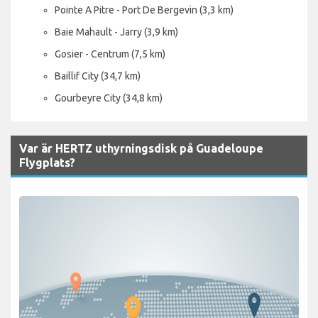
Pointe A Pitre - Port De Bergevin (3,3 km)
Baie Mahault - Jarry (3,9 km)
Gosier - Centrum (7,5 km)
Baillif City (34,7 km)
Gourbeyre City (34,8 km)
Var är HERTZ uthyrningsdisk på Guadeloupe
Flygplats?