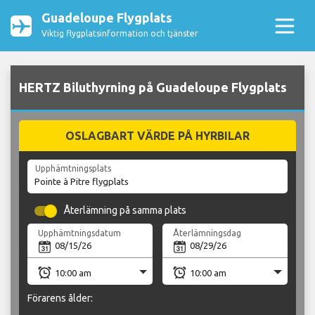
Guadeloupe Flygplats
Viktig flygplatsinformation och tjänster
HERTZ Biluthyrning på Guadeloupe Flygplats
OSLAGBART VÄRDE PÅ HYRBILAR
Upphämtningsplats
Återlämning på samma plats
Upphämtningsdatum
Återlämningsdag
Förarens ålder: