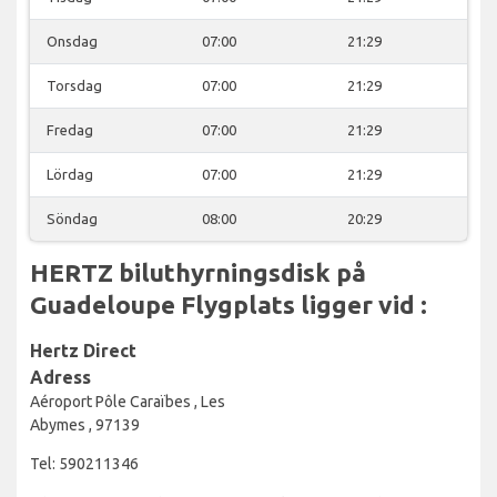
Onsdag
07:00
21:29
Torsdag
07:00
21:29
Fredag
07:00
21:29
Lördag
07:00
21:29
Söndag
08:00
20:29
HERTZ biluthyrningsdisk på
Guadeloupe Flygplats ligger vid :
Hertz Direct
Adress
Aéroport Pôle Caraïbes , Les
Abymes , 97139
Tel: 590211346