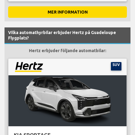
MER INFORMATION
Vilka automathyrbilar erbjuder Hertz på Guadeloupe
Flygplats?
Hertz erbjuder följande automatbilar:
SUV
KIA SPORTAGE