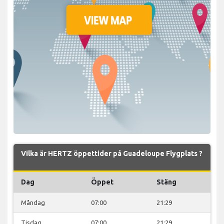
Vilka är HERTZ öppettider på Guadeloupe Flygplats ?
Dag
Öppet
Stäng
Måndag
07:00
21:29
Tisdag
07:00
21:29