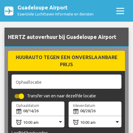
Guadeloupe Airport
Essentiële Luchthaven Informatie en diensten
HERTZ autoverhuur bij Guadeloupe Airport
HUURAUTO TEGEN EEN ONVERSLAANBARE
PRIJS
Ophaallocatie
Transfer van en naar dezelfde locatie
Ophaaldatum
Inleverdatum
Leeftijd bestuurder: