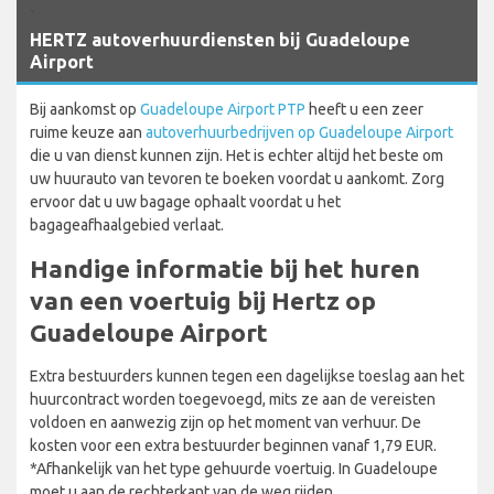
`
HERTZ autoverhuurdiensten bij Guadeloupe
Airport
Bij aankomst op
Guadeloupe Airport PTP
heeft u een zeer
ruime keuze aan
autoverhuurbedrijven op Guadeloupe Airport
die u van dienst kunnen zijn. Het is echter altijd het beste om
uw huurauto van tevoren te boeken voordat u aankomt. Zorg
ervoor dat u uw bagage ophaalt voordat u het
bagageafhaalgebied verlaat.
Handige informatie bij het huren
van een voertuig bij Hertz op
Guadeloupe Airport
Extra bestuurders kunnen tegen een dagelijkse toeslag aan het
huurcontract worden toegevoegd, mits ze aan de vereisten
voldoen en aanwezig zijn op het moment van verhuur. De
kosten voor een extra bestuurder beginnen vanaf 1,79 EUR.
*Afhankelijk van het type gehuurde voertuig. In Guadeloupe
moet u aan de rechterkant van de weg rijden.