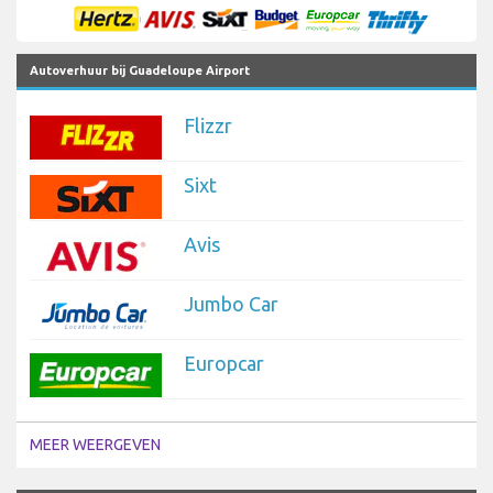
Autoverhuur bij Guadeloupe Airport
Flizzr
Sixt
Avis
Jumbo Car
Europcar
MEER WEERGEVEN