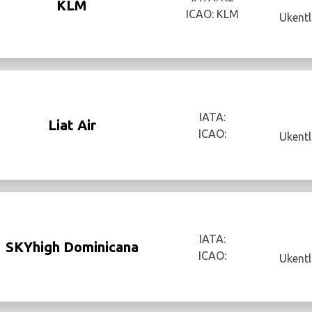
KLM
ICAO: KLM
Ukentl
IATA:
Liat Air
ICAO:
Ukentl
IATA:
SKYhigh Dominicana
ICAO:
Ukentl