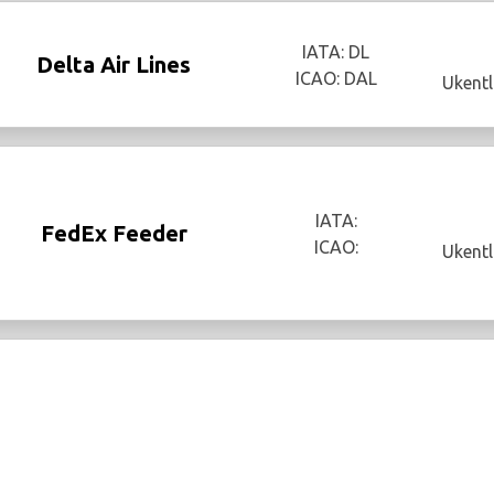
IATA: DL
Delta Air Lines
ICAO: DAL
Ukentl
IATA:
FedEx Feeder
ICAO:
Ukentl