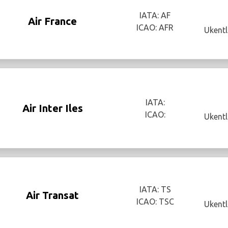
IATA: AF
Air France
ICAO: AFR
Ukentl
IATA:
Air Inter Iles
ICAO:
Ukentl
IATA: TS
Air Transat
ICAO: TSC
Ukentl