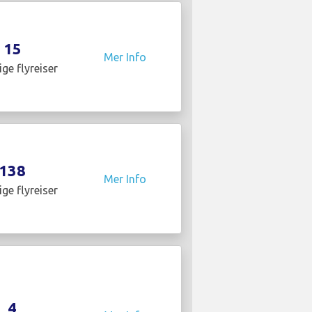
15
Mer Info
ige flyreiser
138
Mer Info
ige flyreiser
4