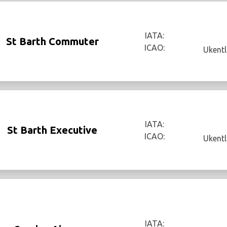
IATA:
St Barth Commuter
ICAO:
Ukentl
IATA:
St Barth Executive
ICAO:
Ukentl
IATA: