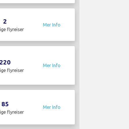
2
Mer Info
ige flyreiser
220
Mer Info
ige flyreiser
85
Mer Info
ige flyreiser