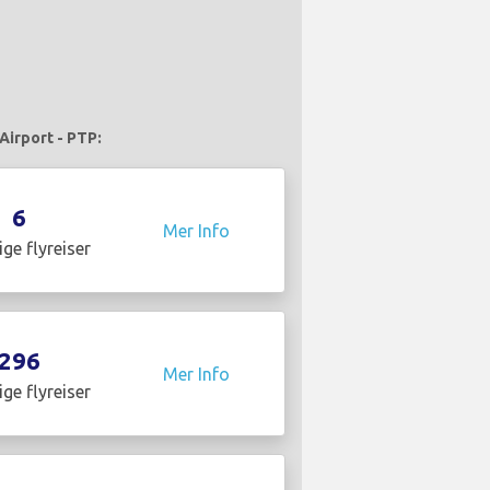
Airport - PTP:
6
Mer Info
ige flyreiser
296
Mer Info
ige flyreiser