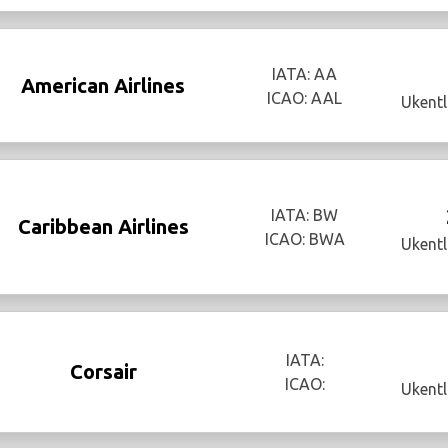
IATA: AA
American Airlines
ICAO: AAL
Ukentl
IATA: BW
Caribbean Airlines
ICAO: BWA
Ukentl
IATA:
Corsair
ICAO:
Ukentl