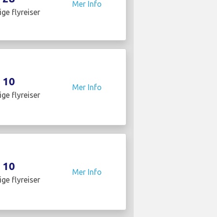
Mer Info
ige flyreiser
10
Mer Info
ige flyreiser
10
Mer Info
ige flyreiser