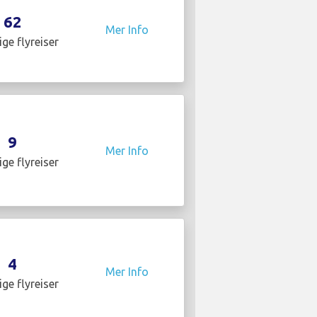
62
Mer Info
ige flyreiser
9
Mer Info
ige flyreiser
4
Mer Info
ige flyreiser