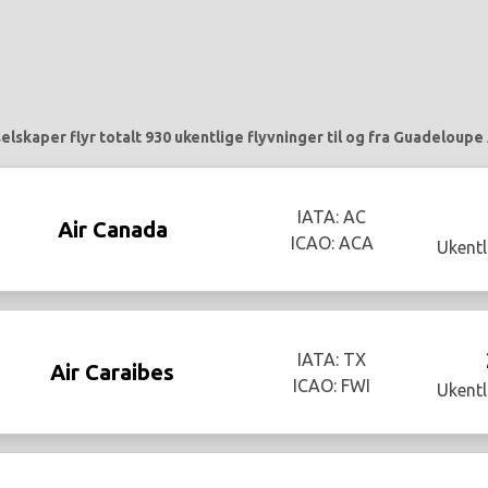
elskaper flyr totalt 930 ukentlige flyvninger til og fra Guadeloupe 
IATA: AC
Air Canada
ICAO: ACA
Ukentl
IATA: TX
Air Caraibes
ICAO: FWI
Ukentl