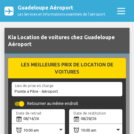
Guadeloupe Aéroport
Les Services et Informations essentiels de l’aéroport
Kia Location de voitures chez Guadeloupe
Aéroport
LES MEILLEURES PRIX DE LOCATION DE
VOITURES
Lieu de prise en charge
Retourner au même endroit
Date de retrait
Date de restitution