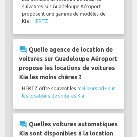
suivantes sur Guadeloupe Aéroport
proposent une gamme de modèles de
Kia :
HERTZ
question_answer
Quelle agence de location de
voitures sur Guadeloupe Aéroport
propose les locations de voitures
Kia les moins chères ?
HERTZ offre souvent les
meilleurs prix sur
les locations de voitures Kia
.
question_answer
Quelles voitures automatiques
Kia sont disponibles à la location