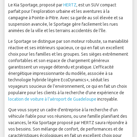
Le Kia Sportage, proposé par
HERTZ
, est un SUV compact
parfait pour l'exploration urbaine et les aventures à la
campagne à Pointe-à-Pitre. Avec sa garde au sol élevée et sa
suspension avancée, le Sportage gère facilement les rues
animées de la ville et les terrains accidentés de l'île.
Le Sportage se distingue par son moteur robuste, sa maniabilité
réactive et ses intérieurs spacieux, ce qui en fait un excellent
choix pour les familles et les groupes. Ses sièges extrêmement
confortables et son espace de chargement généreux
garantissent un voyage détendu et pratique. L'efficacité
énergétique impressionnante du modèle, associée à sa
technologie hybride légère EcoDynamics+, séduit les
voyageurs soucieux de l'environnement, ce qui en fait un choix
populaire pour les clients à la recherche d'une expérience de
location de voiture à l'aéroport de Guadeloupe
incroyable.
Que vous soyez un cadre d'entreprise à la recherche d'un
véhicule fiable pour vos réunions, ou une famille planifiant des
vacances, le Kia Sportage proposé par HERTZ saura répondre à
vos besoins. Son mélange de confort, de performances et de
caractéristiques écologiques en fait un excellent choix pour