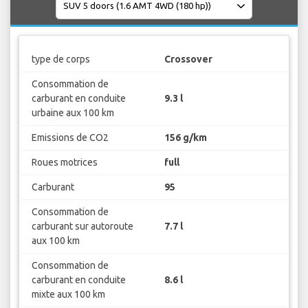
type de corps
Crossover
Consommation de
carburant en conduite
9.3 l
urbaine aux 100 km
Emissions de CO2
156 g/km
Roues motrices
full
Carburant
95
Consommation de
carburant sur autoroute
7.7 l
aux 100 km
Consommation de
carburant en conduite
8.6 l
mixte aux 100 km