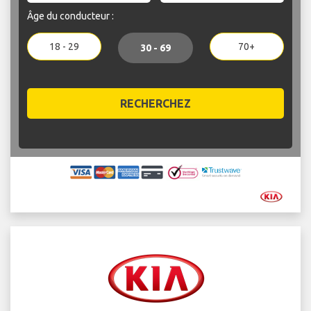
Âge du conducteur :
18 - 29
70+
30 - 69
RECHERCHEZ