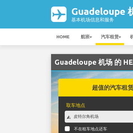
Guadeloupe
基本机场信息和服务
HOME
航班
汽车租赁
Guadeloupe 机场 的 
超值的汽车租
取车地点
不在租车地点还车