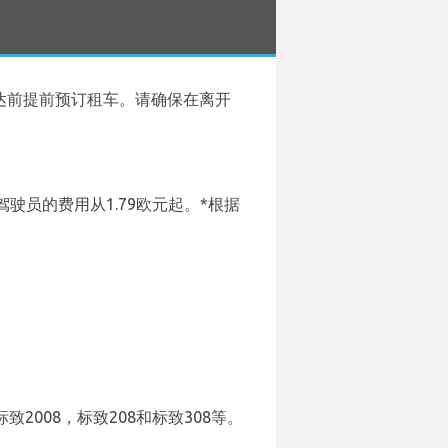
达前提前预订租车。请确保在离开
员的费用从1.79欧元起。*根据
2008，标致208和标致308等。