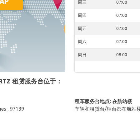
周三
07:00
周四
07:00
周五
07:00
周六
07:00
周日
08:00
 HERTZ 租赁服务台位于：
租车服务台地点: 在航站楼
mes , 97139
车辆和租赁台/柜台都在航站