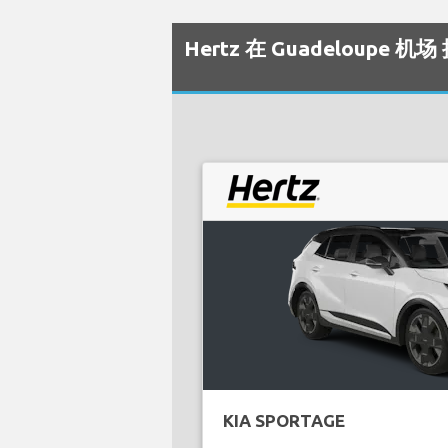
Hertz 在 Guadeloupe
KIA SPORTAGE