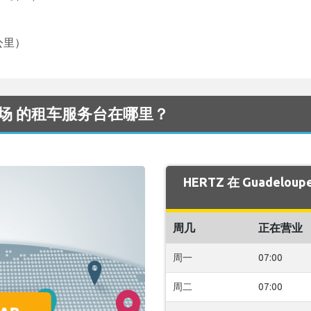
）
8公里）
pe 机场 的租车服务台在哪里？
HERTZ 在 Guadel
周几
正在营业
周一
07:00
周二
07:00