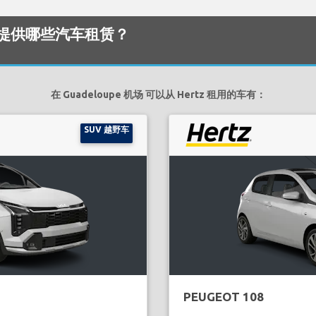
 机场 提供哪些汽车租赁？
在 Guadeloupe 机场 可以从 Hertz 租用的车有：
SUV 越野车
PEUGEOT 108