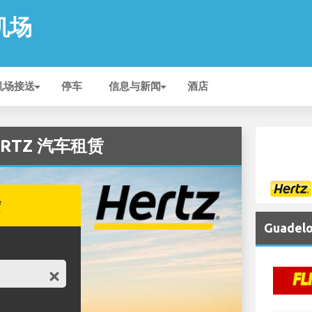
 机场
机场接送
停车
信息与新闻
酒店
HERTZ 汽车租赁
赁
Guade