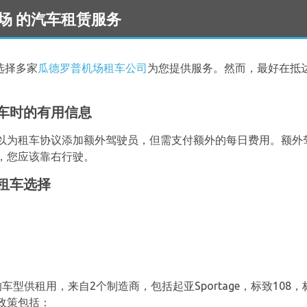
e 机场 的汽车租赁服务
选择多家
瓜德罗普机场租车公司
为您提供服务。然而，最好在抵
车时的有用信息
为租车协议添加额外驾驶员，但需支付额外的每日费用。额外驾驶
，您应该靠右行驶。
租车选择
供租用，来自2个制造商，包括起亚Sportage，标致108，标致
政策包括：