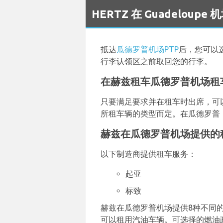
`
HERTZ 在 Guadeloup
抵达
瓜德罗普机场PTP
后，您可以
行李认领区之前取回您的行李。
在赫兹租车瓜德罗普机场租
只要满足要求并在租车时出席，可以
所租车辆的类型而定。在瓜德罗普
赫兹在瓜德罗普机场提供的
以下制造商提供租车服务：
起亚
标致
赫兹在瓜德罗普机场提供8种不同的车型
可以租用汽油车辆。可选择的燃油