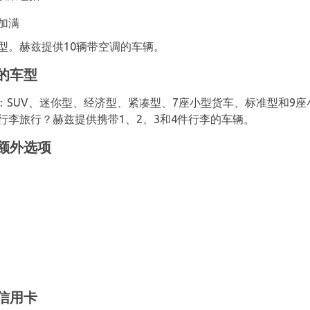
加满
型。赫兹提供10辆带空调的车辆。
的车型
SUV、迷你型、经济型、紧凑型、7座小型货车、标准型和9座小
行李旅行？赫兹提供携带1、2、3和4件行李的车辆。
额外选项
信用卡