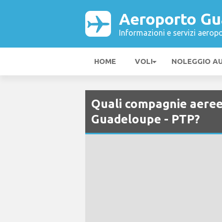
Aeroporto Gu
Informazioni e servizi aeropo
HOME
VOLI
NOLEGGIO A
Quali compagnie aeree
Guadeloupe - PTP?