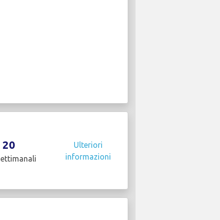
20
Ulteriori
informazioni
settimanali