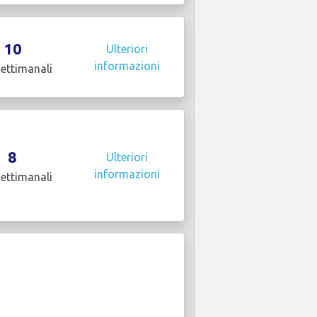
10
Ulteriori
informazioni
settimanali
8
Ulteriori
informazioni
settimanali