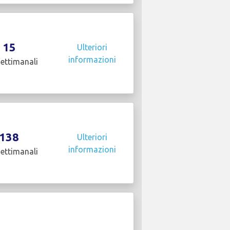
15
Ulteriori
informazioni
settimanali
138
Ulteriori
informazioni
settimanali