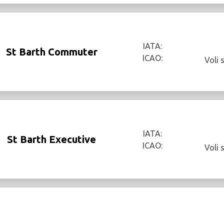
IATA:
St Barth Commuter
ICAO:
Voli 
IATA:
St Barth Executive
ICAO:
Voli 