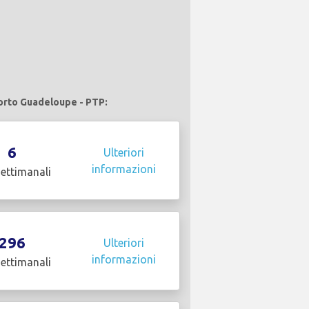
porto Guadeloupe - PTP:
6
Ulteriori
informazioni
settimanali
296
Ulteriori
informazioni
settimanali