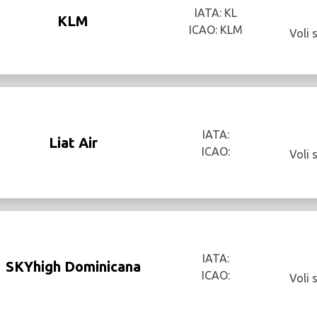
IATA: KL
KLM
ICAO: KLM
Voli 
IATA:
Liat Air
ICAO:
Voli 
IATA:
SKYhigh Dominicana
ICAO:
Voli 