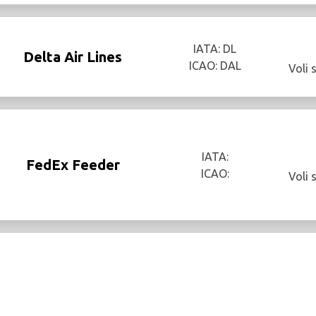
IATA: DL
Delta Air Lines
ICAO: DAL
Voli 
IATA:
FedEx Feeder
ICAO:
Voli 