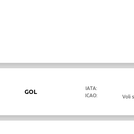
IATA:
GOL
ICAO:
Voli 