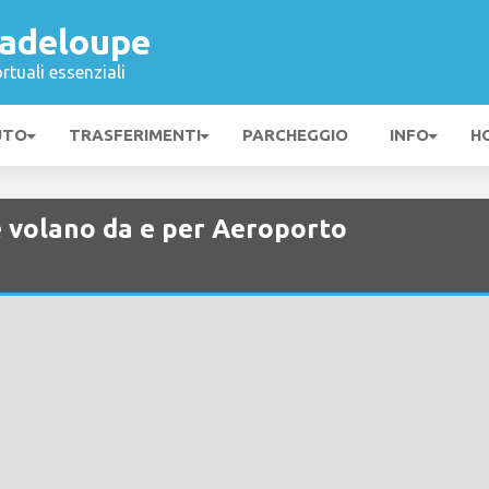
adeloupe
rtuali essenziali
UTO
TRASFERIMENTI
PARCHEGGIO
INFO
H
 volano da e per Aeroporto