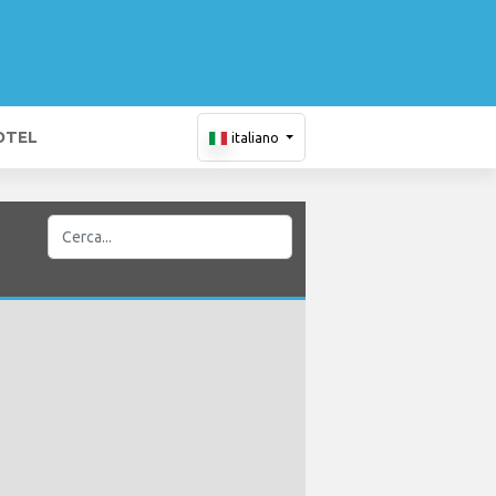
OTEL
italiano