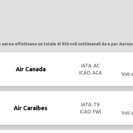
aeree effettuano un totale di 930 voli settimanali da e per Aero
IATA: AC
Air Canada
ICAO: ACA
Voli 
IATA: TX
Air Caraibes
ICAO: FWI
Voli 